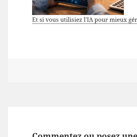
Et si vous utilisiez l'IA pour mieux gé
Commentez ou posez une