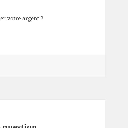
rer votre argent ?
 question