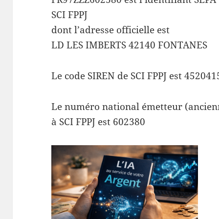
SCI FPPJ
dont l’adresse officielle est
LD LES IMBERTS 42140 FONTANES
Le code SIREN de SCI FPPJ est 452041
Le numéro national émetteur (ancienn
à SCI FPPJ est 602380