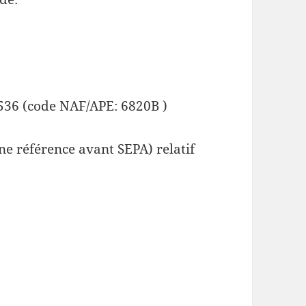
536 (code NAF/APE: 6820B )
e référence avant SEPA) relatif