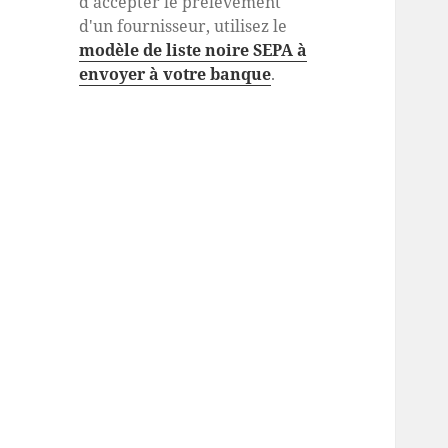
d'accepter le prélèvement
d'un fournisseur, utilisez le
modèle de liste noire SEPA à
envoyer à votre banque
.