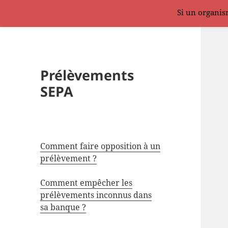
Si un organism
Prélèvements
SEPA
Comment faire opposition à un
prélèvement ?
Comment empêcher les
prélèvements inconnus dans
sa banque ?