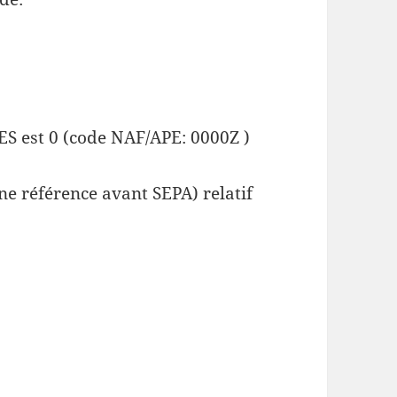
 est 0 (code NAF/APE: 0000Z )
e référence avant SEPA) relatif