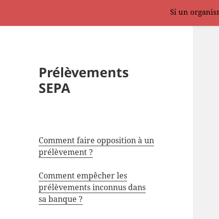
Si un organism
Prélèvements
SEPA
Comment faire opposition à un
prélèvement ?
Comment empêcher les
prélèvements inconnus dans
sa banque ?