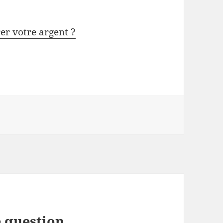
rer votre argent ?
 question