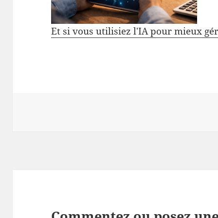
Et si vous utilisiez l'IA pour mieux gé
Commentez ou posez une