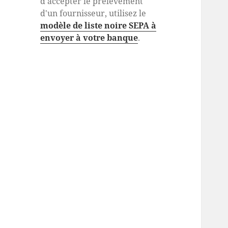
d'accepter le prélèvement
d'un fournisseur, utilisez le
modèle de liste noire SEPA à
envoyer à votre banque
.