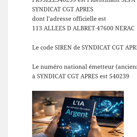
SYNDICAT CGT APRES
dont l’adresse officielle est
113 ALLEES D ALBRET 47600 NERAC
Le code SIREN de SYNDICAT CGT APRES
Le numéro national émetteur (ancienn
à SYNDICAT CGT APRES est 540239