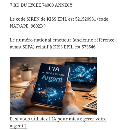
7 BD DU LYCEE 74000 ANNECY
Le code SIREN de KISS EPIL est 521520981 (code
NAF/APE: 9602B )
Le numéro national émetteur (ancienne référence
avant SEPA) relatif à KISS EPIL est 573546
Et si vous utilisiez l'IA pour mieux gérer votre
argent ?