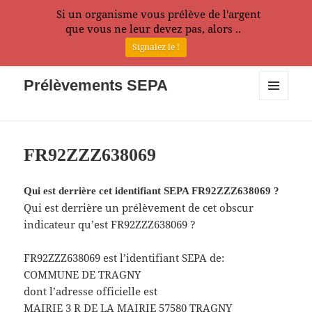
Si un organisme vous prélève de l'argent
que vous ne leur devez pas, alors ..
Signalez le !
Prélèvements SEPA
MENU
ET
WIDGETS
FR92ZZZ638069
Qui est derrière cet identifiant SEPA FR92ZZZ638069 ?
Qui est derrière un prélèvement de cet obscur
indicateur qu’est FR92ZZZ638069 ?
FR92ZZZ638069 est l’identifiant SEPA de:
COMMUNE DE TRAGNY
dont l’adresse officielle est
MAIRIE 3 R DE LA MAIRIE 57580 TRAGNY