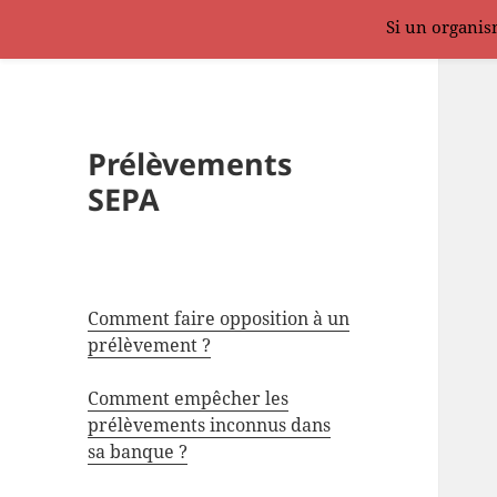
Si un organism
Prélèvements
SEPA
Comment faire opposition à un
prélèvement ?
Comment empêcher les
prélèvements inconnus dans
sa banque ?