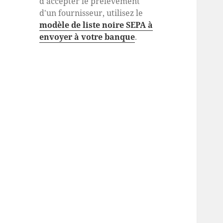
d'accepter le prélèvement
d'un fournisseur, utilisez le
modèle de liste noire SEPA à
envoyer à votre banque
.