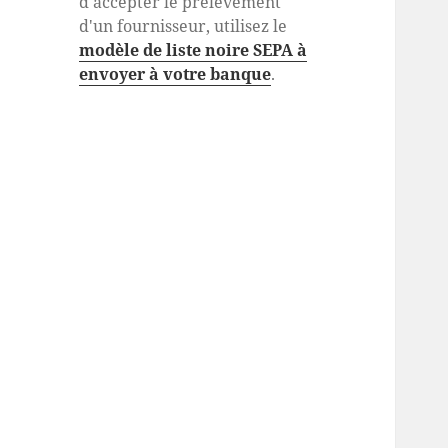
d'accepter le prélèvement
d'un fournisseur, utilisez le
modèle de liste noire SEPA à
envoyer à votre banque
.