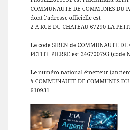
COMMUNAUTE DE COMMUNES DU PAY
dont l’adresse officielle est
2 A RUE DU CHATEAU 67290 LA PETI
Le code SIREN de COMMUNAUTE DE
PETITE PIERRE est 246700793 (code N
Le numéro national émetteur (ancienn
à COMMUNAUTE DE COMMUNES DU PA
610931