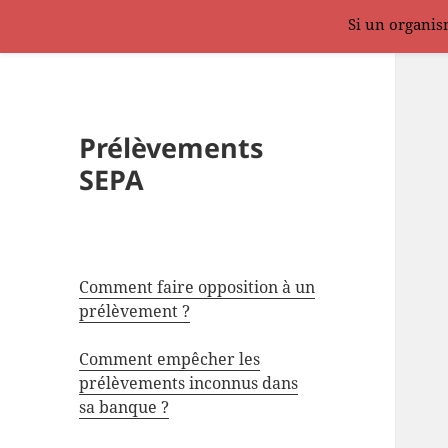
Si un organism
Prélèvements
SEPA
Comment faire opposition à un
prélèvement ?
Comment empêcher les
prélèvements inconnus dans
sa banque ?