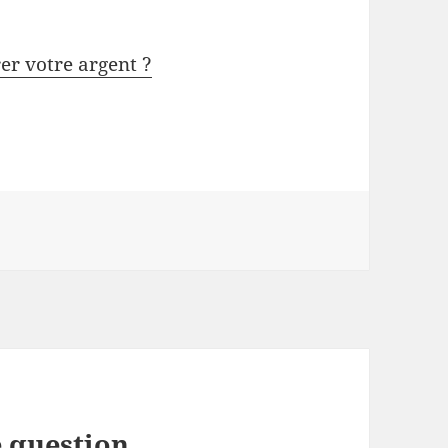
rer votre argent ?
 question