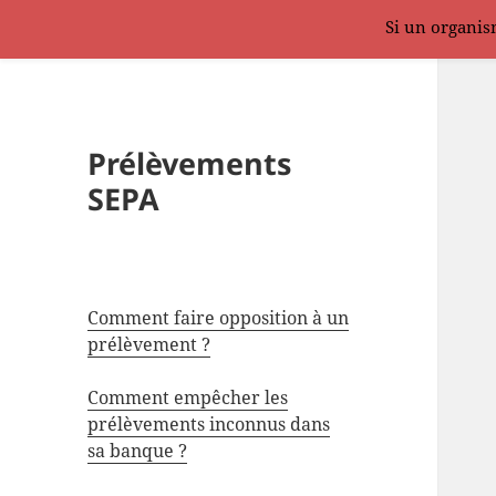
Si un organism
Prélèvements
SEPA
Comment faire opposition à un
prélèvement ?
Comment empêcher les
prélèvements inconnus dans
sa banque ?