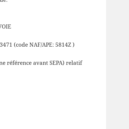
VOIE
3471 (code NAF/APE: 5814Z )
e référence avant SEPA) relatif