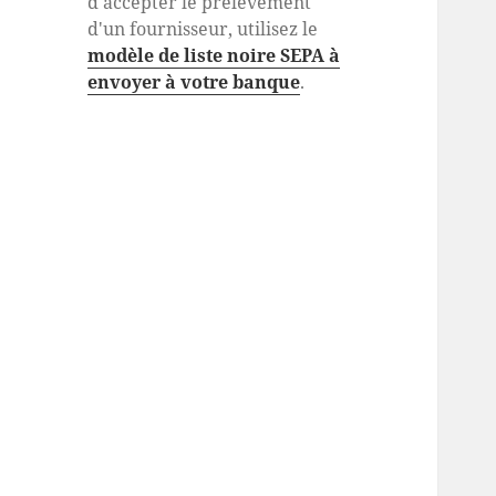
d'accepter le prélèvement
d'un fournisseur, utilisez le
modèle de liste noire SEPA à
envoyer à votre banque
.