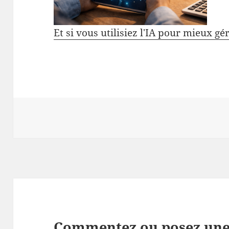
Et si vous utilisiez l'IA pour mieux gé
Commentez ou posez une