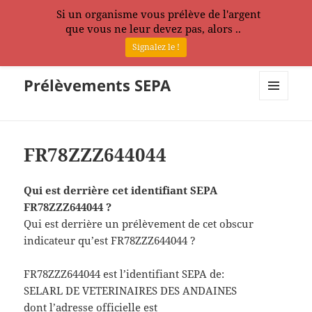
Si un organisme vous prélève de l'argent
que vous ne leur devez pas, alors ..
Signalez le !
Prélèvements SEPA
MENU
ET
WIDGETS
FR78ZZZ644044
Qui est derrière cet identifiant SEPA
FR78ZZZ644044 ?
Qui est derrière un prélèvement de cet obscur
indicateur qu’est FR78ZZZ644044 ?
FR78ZZZ644044 est l’identifiant SEPA de:
SELARL DE VETERINAIRES DES ANDAINES
dont l’adresse officielle est