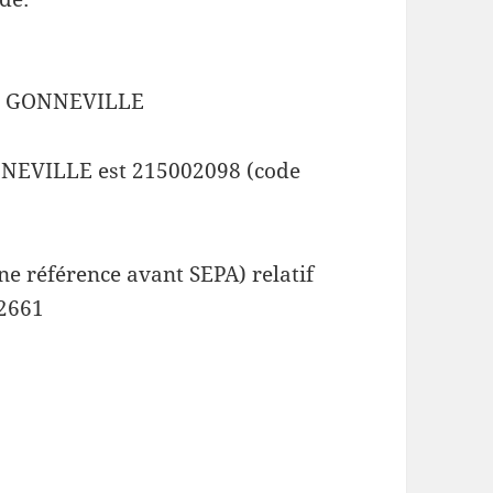
0 GONNEVILLE
EVILLE est 215002098 (code
e référence avant SEPA) relatif
2661