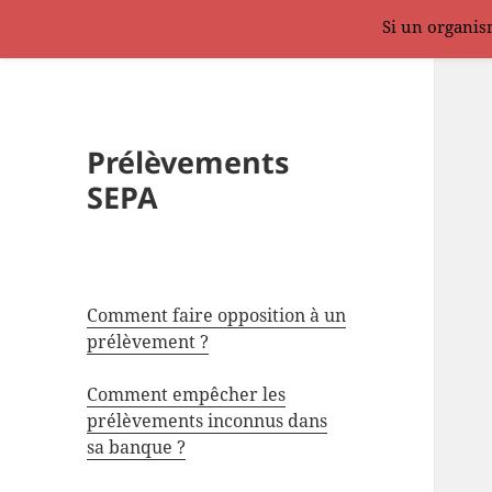
Si un organism
Prélèvements
SEPA
Comment faire opposition à un
prélèvement ?
Comment empêcher les
prélèvements inconnus dans
sa banque ?