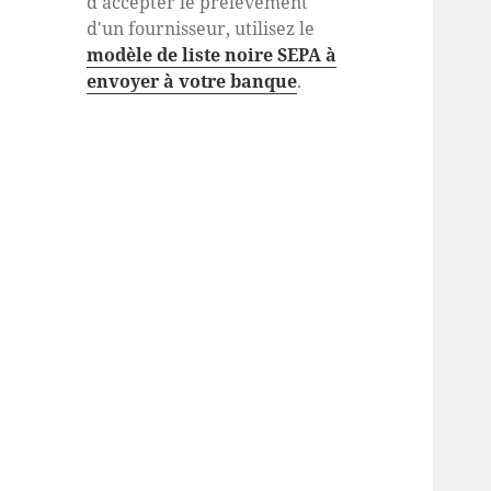
d'accepter le prélèvement
d'un fournisseur, utilisez le
modèle de liste noire SEPA à
envoyer à votre banque
.