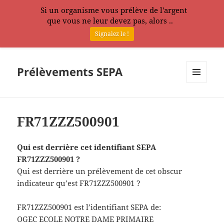
Si un organisme vous prélève de l'argent
que vous ne leur devez pas, alors ..
Signalez le !
Prélèvements SEPA
MENU
ET
WIDGETS
FR71ZZZ500901
Qui est derrière cet identifiant SEPA
FR71ZZZ500901 ?
Qui est derrière un prélèvement de cet obscur
indicateur qu’est FR71ZZZ500901 ?
FR71ZZZ500901 est l’identifiant SEPA de:
OGEC ECOLE NOTRE DAME PRIMAIRE