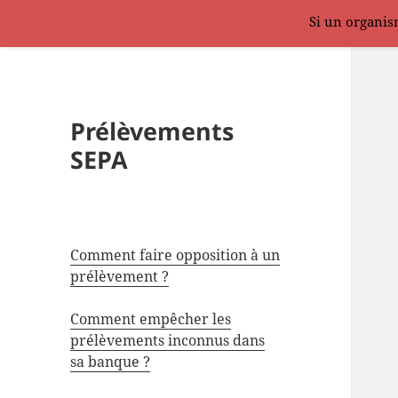
Si un organism
Prélèvements
SEPA
Comment faire opposition à un
prélèvement ?
Comment empêcher les
prélèvements inconnus dans
sa banque ?