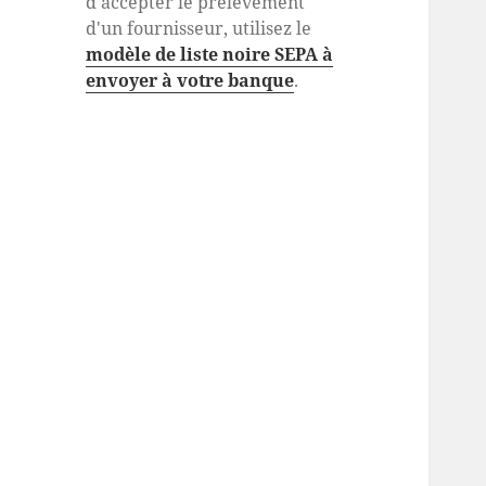
d'accepter le prélèvement
d'un fournisseur, utilisez le
modèle de liste noire SEPA à
envoyer à votre banque
.