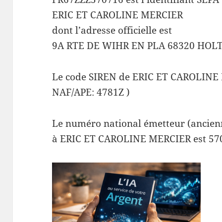
ERIC ET CAROLINE MERCIER
dont l’adresse officielle est
9A RTE DE WIHR EN PLA 68320 HO
Le code SIREN de ERIC ET CAROLINE
NAF/APE: 4781Z )
Le numéro national émetteur (ancienn
à ERIC ET CAROLINE MERCIER est 57