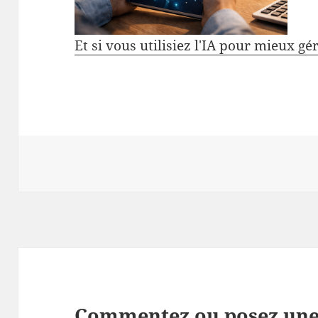
Et si vous utilisiez l'IA pour mieux gé
Commentez ou posez une