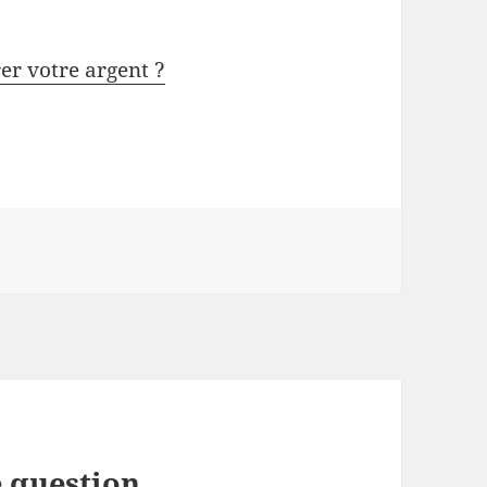
rer votre argent ?
 question