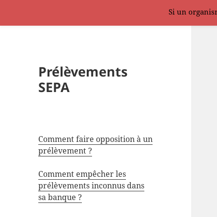
Si un organism
Prélèvements
SEPA
Comment faire opposition à un
prélèvement ?
Comment empêcher les
prélèvements inconnus dans
sa banque ?