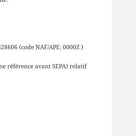
828606 (code NAF/APE: 0000Z )
e référence avant SEPA) relatif