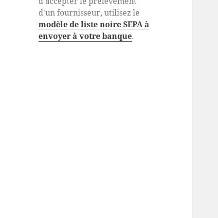
d'accepter le prélèvement
d'un fournisseur, utilisez le
modèle de liste noire SEPA à
envoyer à votre banque
.