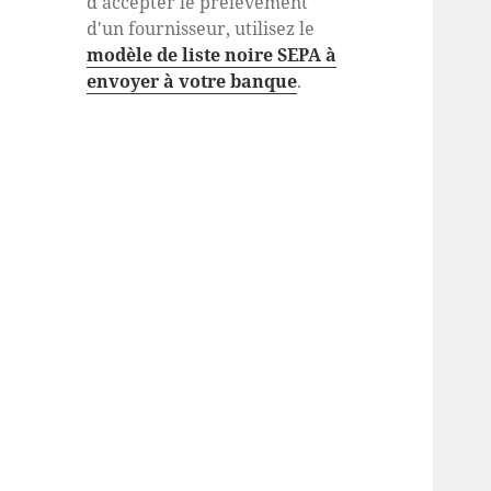
d'accepter le prélèvement
d'un fournisseur, utilisez le
modèle de liste noire SEPA à
envoyer à votre banque
.