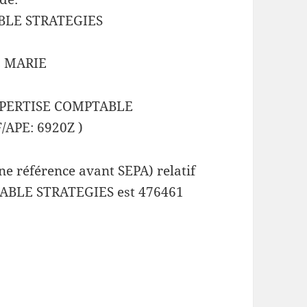
BLE STRATEGIES
E MARIE
EXPERTISE COMPTABLE
/APE: 6920Z )
e référence avant SEPA) relatif
ABLE STRATEGIES est 476461