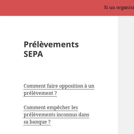
Si un organism
Prélèvements
SEPA
Comment faire opposition à un
prélèvement ?
Comment empêcher les
prélèvements inconnus dans
sa banque ?