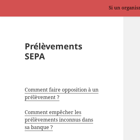
Si un organism
Prélèvements
SEPA
Comment faire opposition à un
prélèvement ?
Comment empêcher les
prélèvements inconnus dans
sa banque ?