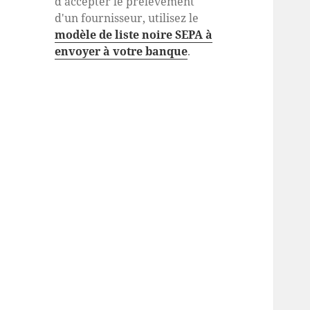
d'accepter le prélèvement
d'un fournisseur, utilisez le
modèle de liste noire SEPA à
envoyer à votre banque
.