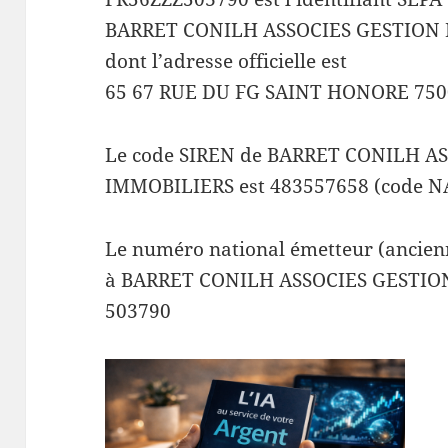
BARRET CONILH ASSOCIES GESTION 
dont l’adresse officielle est
65 67 RUE DU FG SAINT HONORE 750
Le code SIREN de BARRET CONILH A
IMMOBILIERS est 483557658 (code NA
Le numéro national émetteur (ancienn
à BARRET CONILH ASSOCIES GESTION
503790