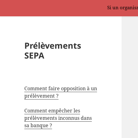
Si un organism
Prélèvements
SEPA
Comment faire opposition à un
prélèvement ?
Comment empêcher les
prélèvements inconnus dans
sa banque ?