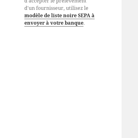
d'accepter le prélèvement
d'un fournisseur, utilisez le
modèle de liste noire SEPA à
envoyer à votre banque
.