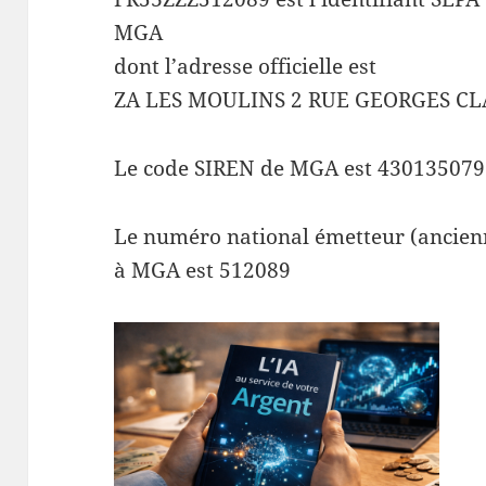
MGA
dont l’adresse officielle est
ZA LES MOULINS 2 RUE GEORGES C
Le code SIREN de MGA est 430135079
Le numéro national émetteur (ancienn
à MGA est 512089