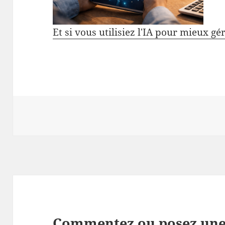
Et si vous utilisiez l'IA pour mieux gé
Commentez ou posez une