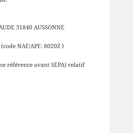
LAUDE 31840 AUSSONNE
 (code NAF/APE: 8020Z )
e référence avant SEPA) relatif