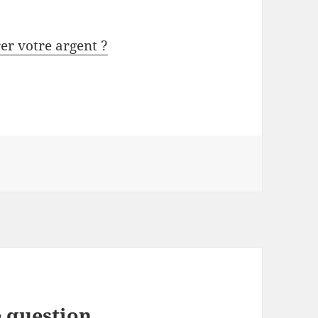
rer votre argent ?
 question