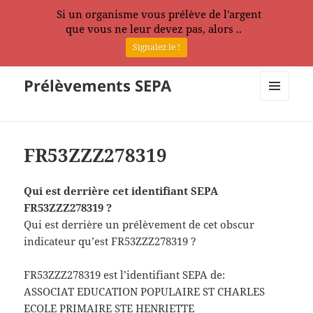
Si un organisme vous prélève de l'argent
que vous ne leur devez pas, alors ..
Signalez le !
Prélèvements SEPA
MENU
ET
WIDGETS
FR53ZZZ278319
Qui est derrière cet identifiant SEPA
FR53ZZZ278319 ?
Qui est derrière un prélèvement de cet obscur
indicateur qu’est FR53ZZZ278319 ?
FR53ZZZ278319 est l’identifiant SEPA de:
ASSOCIAT EDUCATION POPULAIRE ST CHARLES
ECOLE PRIMAIRE STE HENRIETTE