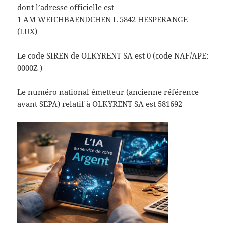
dont l’adresse officielle est
1 AM WEICHBAENDCHEN L 5842 HESPERANGE
(LUX)
Le code SIREN de OLKYRENT SA est 0 (code NAF/APE:
0000Z )
Le numéro national émetteur (ancienne référence
avant SEPA) relatif à OLKYRENT SA est 581692