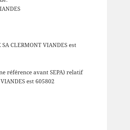
IANDES
E SA CLERMONT VIANDES est
e référence avant SEPA) relatif
VIANDES est 605802