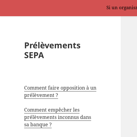
Si un organism
Prélèvements
SEPA
Comment faire opposition à un
prélèvement ?
Comment empêcher les
prélèvements inconnus dans
sa banque ?