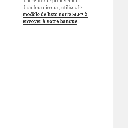
d'accepter le prélèvement
d'un fournisseur, utilisez le
modèle de liste noire SEPA à
envoyer à votre banque
.