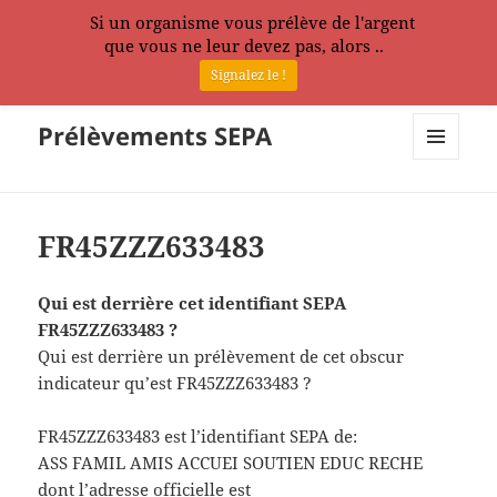
Si un organisme vous prélève de l'argent
que vous ne leur devez pas, alors ..
Signalez le !
Prélèvements SEPA
MENU
ET
WIDGETS
FR45ZZZ633483
Qui est derrière cet identifiant SEPA
FR45ZZZ633483 ?
Qui est derrière un prélèvement de cet obscur
indicateur qu’est FR45ZZZ633483 ?
FR45ZZZ633483 est l’identifiant SEPA de:
ASS FAMIL AMIS ACCUEI SOUTIEN EDUC RECHE
dont l’adresse officielle est