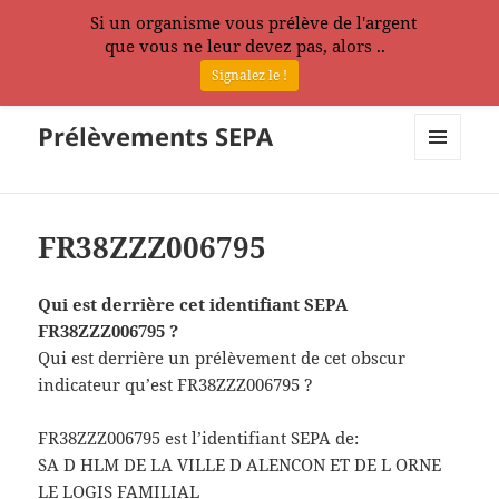
Si un organisme vous prélève de l'argent
que vous ne leur devez pas, alors ..
Signalez le !
Prélèvements SEPA
MENU
ET
WIDGETS
FR38ZZZ006795
Qui est derrière cet identifiant SEPA
FR38ZZZ006795 ?
Qui est derrière un prélèvement de cet obscur
indicateur qu’est FR38ZZZ006795 ?
FR38ZZZ006795 est l’identifiant SEPA de:
SA D HLM DE LA VILLE D ALENCON ET DE L ORNE
LE LOGIS FAMILIAL