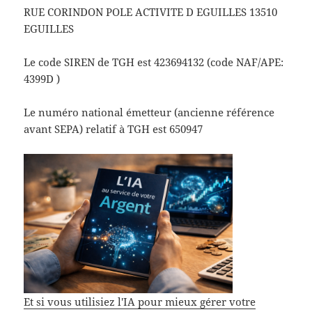
RUE CORINDON POLE ACTIVITE D EGUILLES 13510
EGUILLES
Le code SIREN de TGH est 423694132 (code NAF/APE:
4399D )
Le numéro national émetteur (ancienne référence
avant SEPA) relatif à TGH est 650947
Et si vous utilisiez l'IA pour mieux gérer votre