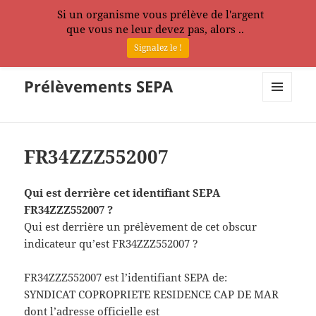
Si un organisme vous prélève de l'argent
que vous ne leur devez pas, alors ..
Signalez le !
Prélèvements SEPA
MENU
ET
WIDGETS
FR34ZZZ552007
Qui est derrière cet identifiant SEPA
FR34ZZZ552007 ?
Qui est derrière un prélèvement de cet obscur
indicateur qu’est FR34ZZZ552007 ?
FR34ZZZ552007 est l’identifiant SEPA de:
SYNDICAT COPROPRIETE RESIDENCE CAP DE MAR
dont l’adresse officielle est