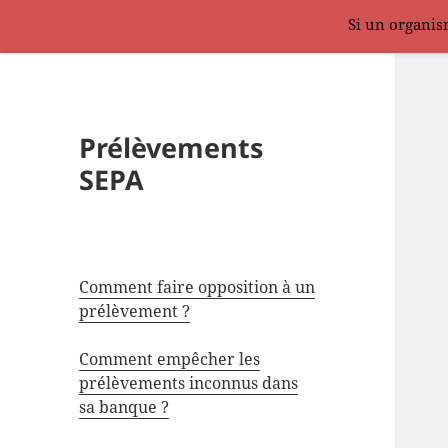
Si un organism
Prélèvements
SEPA
Comment faire opposition à un
prélèvement ?
Comment empêcher les
prélèvements inconnus dans
sa banque ?