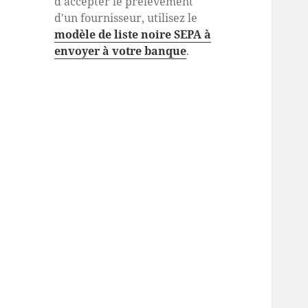
d'accepter le prélèvement
d'un fournisseur, utilisez le
modèle de liste noire SEPA à
envoyer à votre banque
.