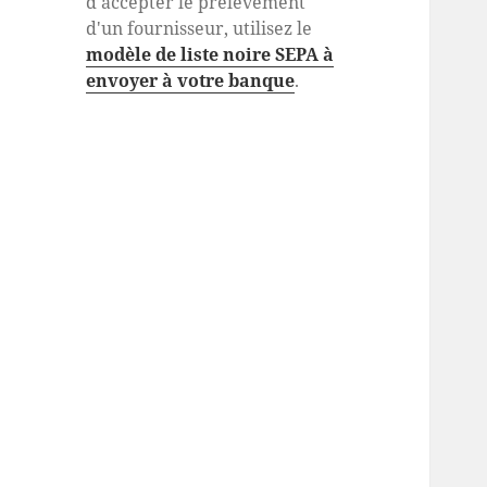
d'accepter le prélèvement
d'un fournisseur, utilisez le
modèle de liste noire SEPA à
envoyer à votre banque
.