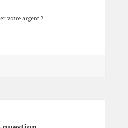
rer votre argent ?
 question