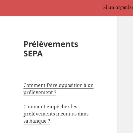
Si un organism
Prélèvements
SEPA
Comment faire opposition à un
prélèvement ?
Comment empêcher les
prélèvements inconnus dans
sa banque ?