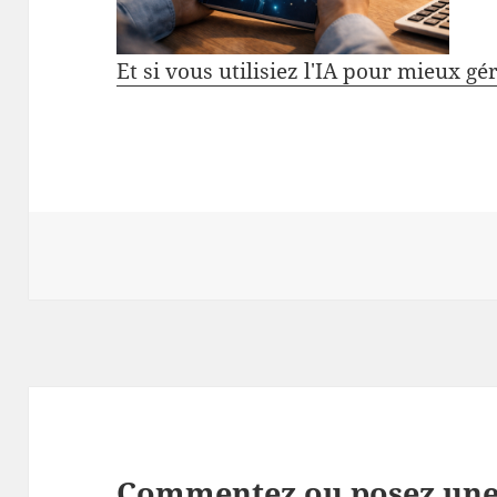
Et si vous utilisiez l'IA pour mieux gé
Commentez ou posez une