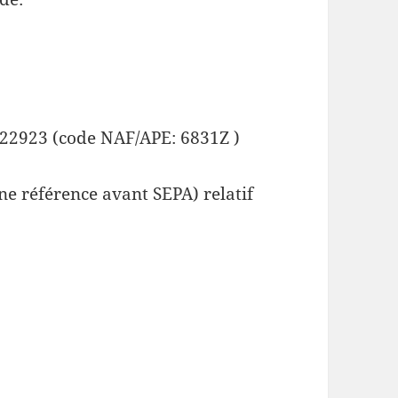
22923 (code NAF/APE: 6831Z )
e référence avant SEPA) relatif