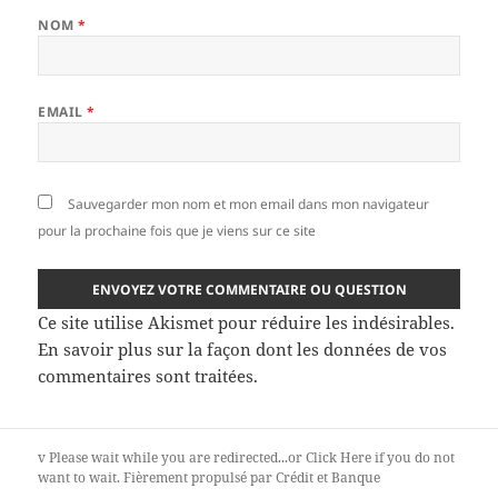
NOM
*
EMAIL
*
Sauvegarder mon nom et mon email dans mon navigateur
pour la prochaine fois que je viens sur ce site
Ce site utilise Akismet pour réduire les indésirables.
En savoir plus sur la façon dont les données de vos
commentaires sont traitées
.
v
Please wait while you are redirected...or
Click Here
if you do not
want to wait.
Fièrement propulsé par Crédit et Banque