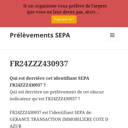
Si un organisme vous prélève de l'argent
que vous ne leur devez pas, alors ..
Signalez le !
Prélèvements SEPA
MENU
ET
WIDGETS
FR24ZZZ430937
Qui est derrière cet identifiant SEPA
FR24ZZZ430937 ?
Qui est derrière un prélèvement de cet obscur
indicateur qu’est FR24ZZZ430937 ?
FR24ZZZ430937 est l’identifiant SEPA de:
GERANCE TRANSACTION IMMOBILIERE COTE D
AZUR