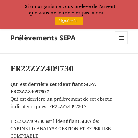
Si un organisme vous prélève de l'argent
que vous ne leur devez pas, alors ..
Signalez le !
Prélèvements SEPA
MENU
ET
WIDGETS
FR22ZZZ409730
Qui est derrière cet identifiant SEPA
FR22ZZZ409730 ?
Qui est derrière un prélèvement de cet obscur
indicateur qu’est FR22ZZZ409730 ?
FR22ZZZ409730 est l’identifiant SEPA de:
CABINET D ANALYSE GESTION ET EXPERTISE
COMPTABLE