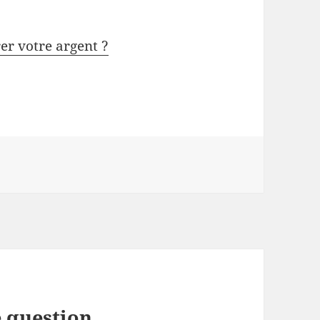
rer votre argent ?
 question