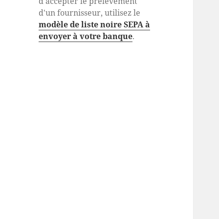
d'accepter le prélèvement
d'un fournisseur, utilisez le
modèle de liste noire SEPA à
envoyer à votre banque
.