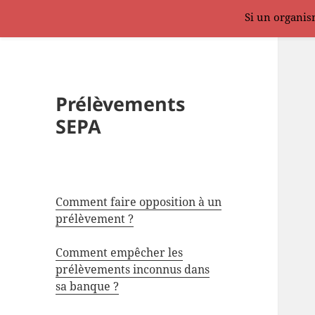
Si un organism
Prélèvements
SEPA
Comment faire opposition à un
prélèvement ?
Comment empêcher les
prélèvements inconnus dans
sa banque ?