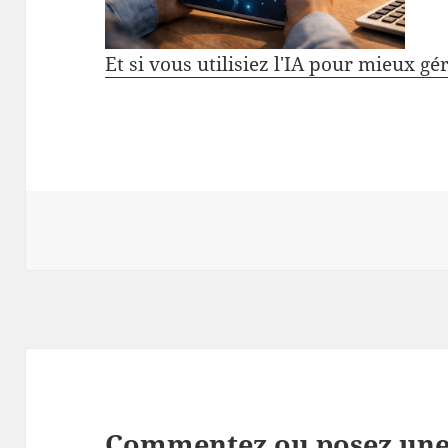
Et si vous utilisiez l'IA pour mieux gé
Commentez ou posez une