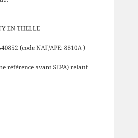
UY EN THELLE
440852 (code NAF/APE: 8810A )
e référence avant SEPA) relatif