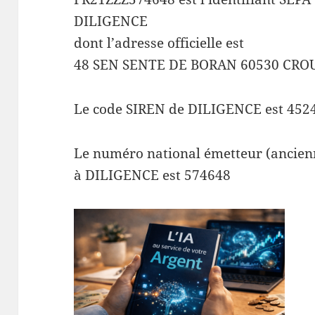
DILIGENCE
dont l’adresse officielle est
48 SEN SENTE DE BORAN 60530 CRO
Le code SIREN de DILIGENCE est 452
Le numéro national émetteur (ancienn
à DILIGENCE est 574648