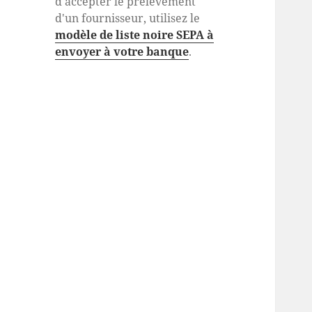
d'accepter le prélèvement
d'un fournisseur, utilisez le
modèle de liste noire SEPA à
envoyer à votre banque
.