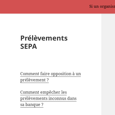
Si un organism
Prélèvements
SEPA
Comment faire opposition à un
prélèvement ?
Comment empêcher les
prélèvements inconnus dans
sa banque ?