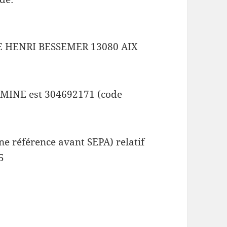
UE HENRI BESSEMER 13080 AIX
MINE est 304692171 (code
e référence avant SEPA) relatif
5