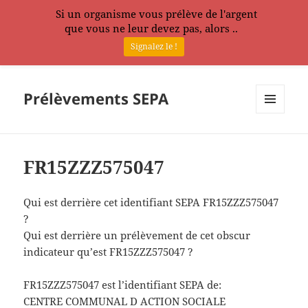
Si un organisme vous prélève de l'argent
que vous ne leur devez pas, alors ..
Signalez le !
Prélèvements SEPA
MENU
ET
WIDGETS
FR15ZZZ575047
Qui est derrière cet identifiant SEPA FR15ZZZ575047
?
Qui est derrière un prélèvement de cet obscur
indicateur qu’est FR15ZZZ575047 ?
FR15ZZZ575047 est l’identifiant SEPA de:
CENTRE COMMUNAL D ACTION SOCIALE