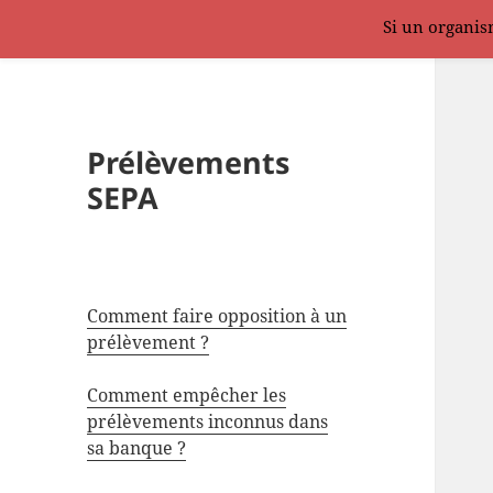
Si un organism
Prélèvements
SEPA
Comment faire opposition à un
prélèvement ?
Comment empêcher les
prélèvements inconnus dans
sa banque ?