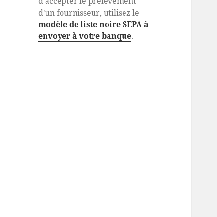
d'accepter le prélèvement
d'un fournisseur, utilisez le
modèle de liste noire SEPA à
envoyer à votre banque
.