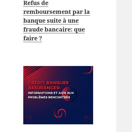
Refus de
remboursement par la
banque suite à une
fraude bancaire: que
faire ?