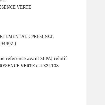
ESENCE VERTE
PARTEMENTALE PRESENCE
 9499Z )
e référence avant SEPA) relatif
ESENCE VERTE est 324108