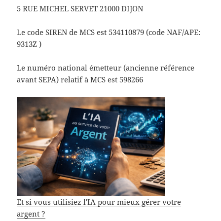
5 RUE MICHEL SERVET 21000 DIJON
Le code SIREN de MCS est 534110879 (code NAF/APE:
9313Z )
Le numéro national émetteur (ancienne référence
avant SEPA) relatif à MCS est 598266
Et si vous utilisiez l'IA pour mieux gérer votre
argent ?