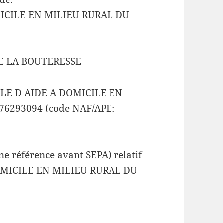
ICILE EN MILIEU RURAL DU
E LA BOUTERESSE
ALE D AIDE A DOMICILE EN
76293094 (code NAF/APE:
e référence avant SEPA) relatif
OMICILE EN MILIEU RURAL DU