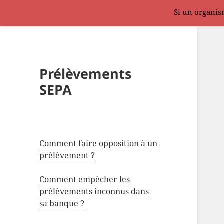
Si un organism
Prélèvements
SEPA
Comment faire opposition à un
prélèvement ?
Comment empêcher les
prélèvements inconnus dans
sa banque ?