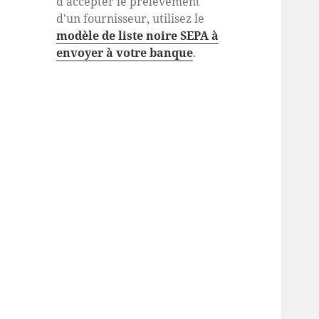
d'accepter le prélèvement
d'un fournisseur, utilisez le
modèle de liste noire SEPA à
envoyer à votre banque
.