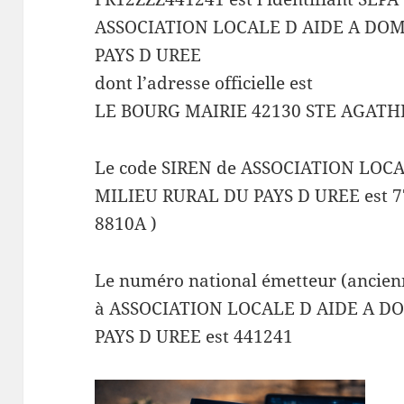
ASSOCIATION LOCALE D AIDE A DOM
PAYS D UREE
dont l’adresse officielle est
LE BOURG MAIRIE 42130 STE AGATH
Le code SIREN de ASSOCIATION LOC
MILIEU RURAL DU PAYS D UREE est 7
8810A )
Le numéro national émetteur (ancienn
à ASSOCIATION LOCALE D AIDE A D
PAYS D UREE est 441241