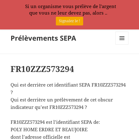
Si un organisme vous prélève de l'argent
que vous ne leur devez pas, alors ..
Signalez le !
Prélèvements SEPA
MENU
ET
WIDGETS
FR10ZZZ573294
Qui est derrière cet identifiant SEPA FR10ZZZ573294
?
Qui est derrière un prélèvement de cet obscur
indicateur qu’est FR10ZZZ573294 ?
FR10ZZZ573294 est l’identifiant SEPA de:
POLY HOME ERDRE ET BEAUJOIRE
dont l’adresse officielle est