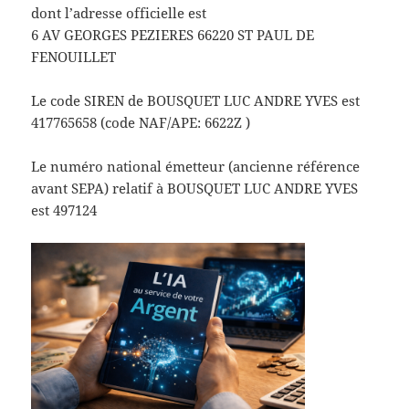
dont l’adresse officielle est
6 AV GEORGES PEZIERES 66220 ST PAUL DE
FENOUILLET
Le code SIREN de BOUSQUET LUC ANDRE YVES est
417765658 (code NAF/APE: 6622Z )
Le numéro national émetteur (ancienne référence
avant SEPA) relatif à BOUSQUET LUC ANDRE YVES
est 497124