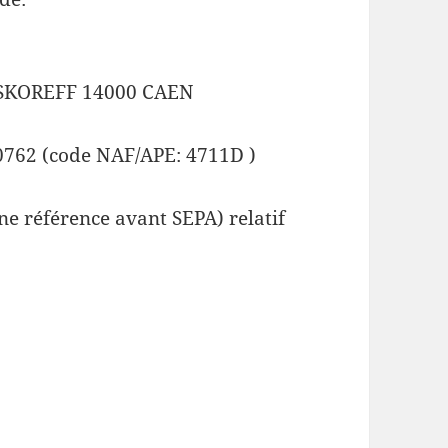
SKOREFF 14000 CAEN
0762 (code NAF/APE: 4711D )
e référence avant SEPA) relatif