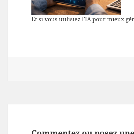
Et si vous utilisiez l'IA pour mieux gé
Commentez ou posez une