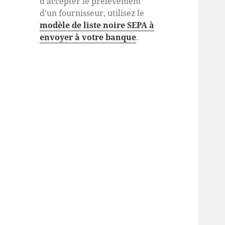
d'accepter le prélèvement
d'un fournisseur, utilisez le
modèle de liste noire SEPA à
envoyer à votre banque
.