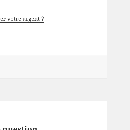
rer votre argent ?
 question