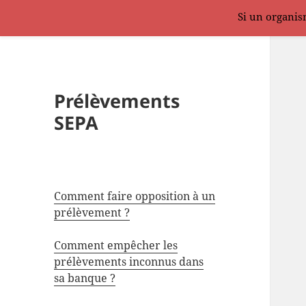
Si un organism
Prélèvements
SEPA
Comment faire opposition à un
prélèvement ?
Comment empêcher les
prélèvements inconnus dans
sa banque ?